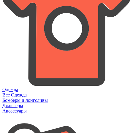
Одежда
Все Одежда
Бомберы и лонгсливы
Джоггеры
Аксессуары