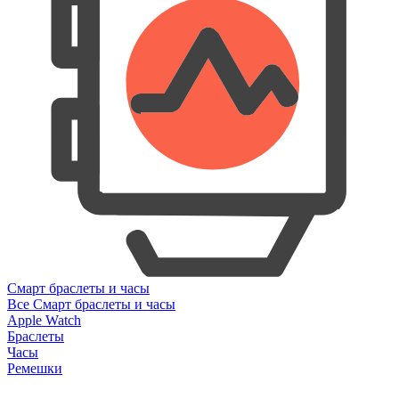
Смарт браслеты и часы
Все Смарт браслеты и часы
Apple Watch
Браслеты
Часы
Ремешки