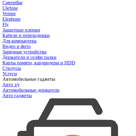
Caterpillar
Ulefone
Vernee
Elephone
Fly
Защитные пленки
Кабели и переходники
Для компьютера
Видео и фото
Зарядные устройства
Держатели и селфи палки
Карты памяти, кардридеры и HDD
Стилусы
Услуги
Автомобильные гаджеты
Авто з/у
Автомобильные держатели
Авто гаджеты