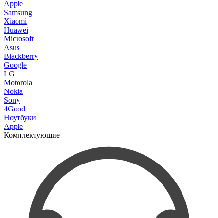
Apple
Samsung
Xiaomi
Huawei
Microsoft
Asus
Blackberry
Google
LG
Motorola
Nokia
Sony
4Good
Ноутбуки
Apple
Комплектующие