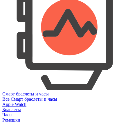
Смарт браслеты и часы
Все Смарт браслеты и часы
Apple Watch
Браслеты
Часы
Ремешки