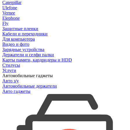
Caterpillar
Ulefone
Vernee
Elephone
Fly
Защитные пленки
Кабели и переходники
Для компьютера
Видео и фото
Зарядные устройства
Держатели и селфи палки
Карты памяти, кардридеры и HDD
Стилусы
Услуги
Автомобильные гаджеты
Авто з/у
Автомобильные держатели
Авто гаджеты