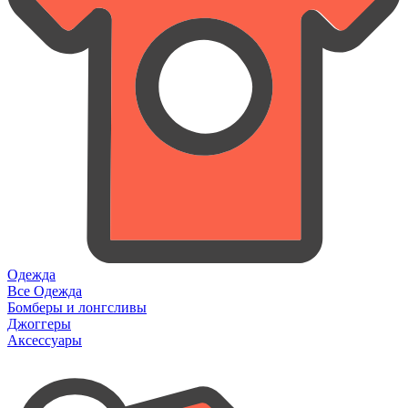
Одежда
Все Одежда
Бомберы и лонгсливы
Джоггеры
Аксессуары