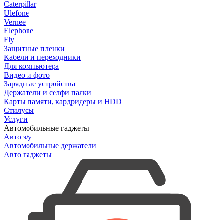
Caterpillar
Ulefone
Vernee
Elephone
Fly
Защитные пленки
Кабели и переходники
Для компьютера
Видео и фото
Зарядные устройства
Держатели и селфи палки
Карты памяти, кардридеры и HDD
Стилусы
Услуги
Автомобильные гаджеты
Авто з/у
Автомобильные держатели
Авто гаджеты