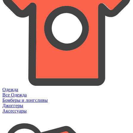
Одежда
Все Одежда
Бомберы и лонгсливы
Джоггеры
Аксессуары