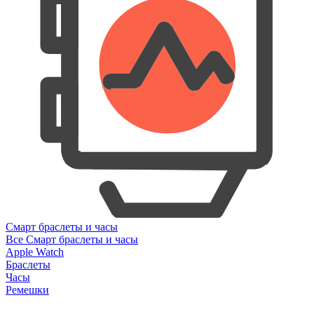
Смарт браслеты и часы
Все Смарт браслеты и часы
Apple Watch
Браслеты
Часы
Ремешки