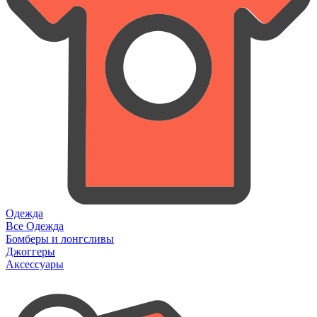
Одежда
Все Одежда
Бомберы и лонгсливы
Джоггеры
Аксессуары