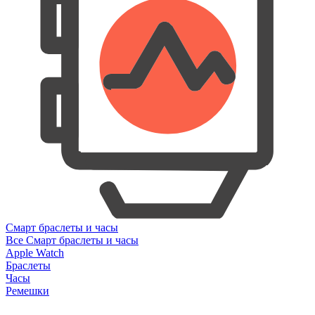
Смарт браслеты и часы
Все Смарт браслеты и часы
Apple Watch
Браслеты
Часы
Ремешки