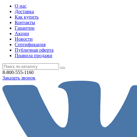
О нас
Доставка
Как купить
Контакты
Гарантии
Акции
Новости
Cертификация
Публичная оферта
Правила продажи
8-800-555-1160
Заказать звонок