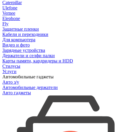
Caterpillar
Ulefone
Vernee
Elephone
Fly
Защитные пленки
Кабели и переходники
Для компьютера
Видео и фото
Зарядные устройства
Держатели и селфи палки
Карты памяти, кардридеры и HDD
Стилусы
Услуги
Автомобильные гаджеты
Авто з/у
Автомобильные держатели
Авто гаджеты