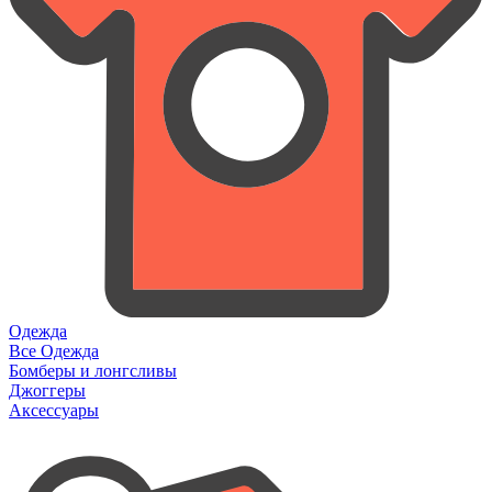
Одежда
Все Одежда
Бомберы и лонгсливы
Джоггеры
Аксессуары