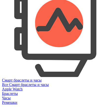
Смарт браслеты и часы
Все Смарт браслеты и часы
Apple Watch
Браслеты
Часы
Ремешки