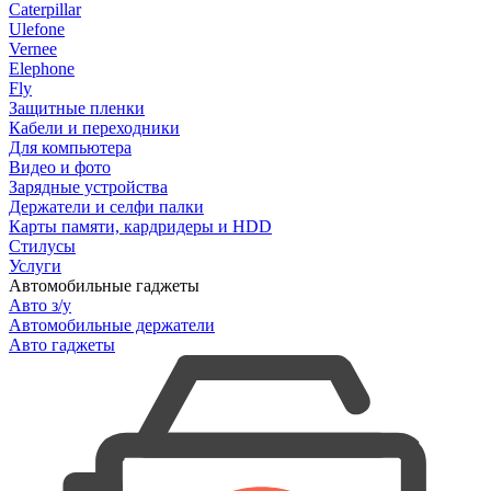
Caterpillar
Ulefone
Vernee
Elephone
Fly
Защитные пленки
Кабели и переходники
Для компьютера
Видео и фото
Зарядные устройства
Держатели и селфи палки
Карты памяти, кардридеры и HDD
Стилусы
Услуги
Автомобильные гаджеты
Авто з/у
Автомобильные держатели
Авто гаджеты