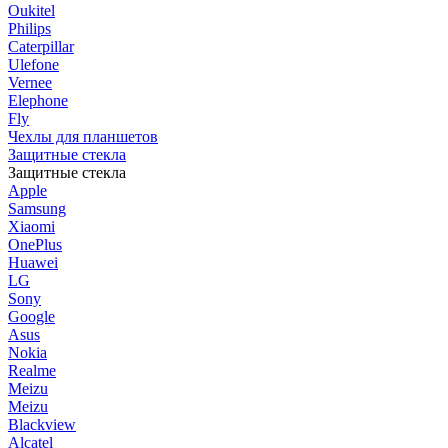
Oukitel
Philips
Caterpillar
Ulefone
Vernee
Elephone
Fly
Чехлы для планшетов
Защитные стекла
Защитные стекла
Apple
Samsung
Xiaomi
OnePlus
Huawei
LG
Sony
Google
Asus
Nokia
Realme
Meizu
Meizu
Blackview
Alcatel