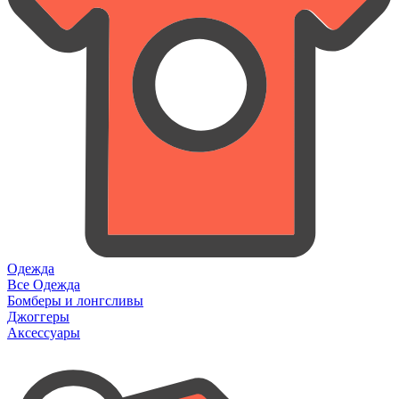
Одежда
Все Одежда
Бомберы и лонгсливы
Джоггеры
Аксессуары