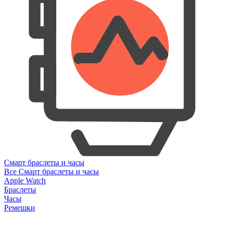
Смарт браслеты и часы
Все Смарт браслеты и часы
Apple Watch
Браслеты
Часы
Ремешки