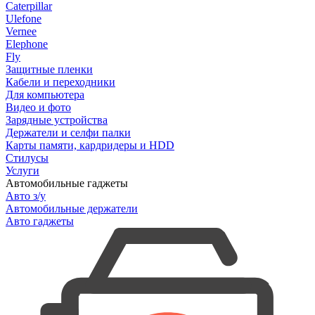
Caterpillar
Ulefone
Vernee
Elephone
Fly
Защитные пленки
Кабели и переходники
Для компьютера
Видео и фото
Зарядные устройства
Держатели и селфи палки
Карты памяти, кардридеры и HDD
Стилусы
Услуги
Автомобильные гаджеты
Авто з/у
Автомобильные держатели
Авто гаджеты