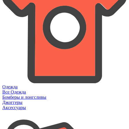
Одежда
Все Одежда
Бомберы и лонгсливы
Джоггеры
Аксессуары