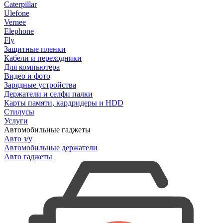
Caterpillar
Ulefone
Vernee
Elephone
Fly
Защитные пленки
Кабели и переходники
Для компьютера
Видео и фото
Зарядные устройства
Держатели и селфи палки
Карты памяти, кардридеры и HDD
Стилусы
Услуги
Автомобильные гаджеты
Авто з/у
Автомобильные держатели
Авто гаджеты