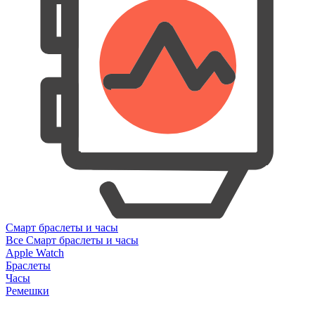
Смарт браслеты и часы
Все Смарт браслеты и часы
Apple Watch
Браслеты
Часы
Ремешки