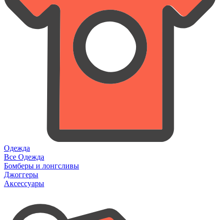
Одежда
Все Одежда
Бомберы и лонгсливы
Джоггеры
Аксессуары