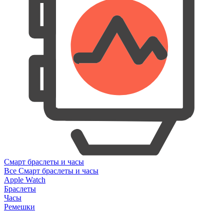
Смарт браслеты и часы
Все Смарт браслеты и часы
Apple Watch
Браслеты
Часы
Ремешки