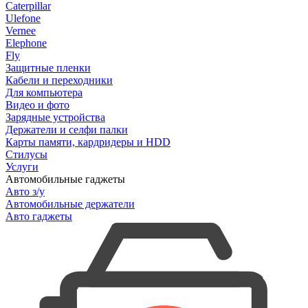
Caterpillar
Ulefone
Vernee
Elephone
Fly
Защитные пленки
Кабели и переходники
Для компьютера
Видео и фото
Зарядные устройства
Держатели и селфи палки
Карты памяти, кардридеры и HDD
Стилусы
Услуги
Автомобильные гаджеты
Авто з/у
Автомобильные держатели
Авто гаджеты