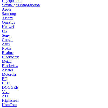
Пауэрбанки
Чехлы для смартфонов
Apple
Samsung
Xiaomi
OnePlus
Huawei
LG
Sony
Google
Asus
Nokia
Realme
Blackberry
Meizu
Blackview
Alcatel
Motorola
BQ
HTC
DOOGEE
Vivo
ZTE
Highscreen
HomTom