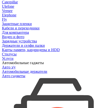
Caterpillar
Ulefone
Vernee
Elephone
Fly
Защитные пленки
Кабели и переходники
Для компьютера
Видео и фото
Зарядные устройства
Держатели и селфи палки
Карты памяти, кардридеры и HDD
Стилусы
Услуги
Автомобильные гаджеты
Авто з/у
Автомобильные держатели
Авто гаджеты