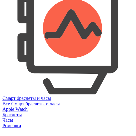
Смарт браслеты и часы
Все Смарт браслеты и часы
Apple Watch
Браслеты
Часы
Ремешки