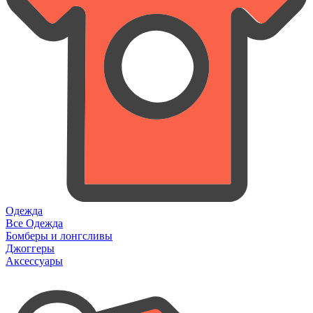
Одежда
Все Одежда
Бомберы и лонгсливы
Джоггеры
Аксессуары