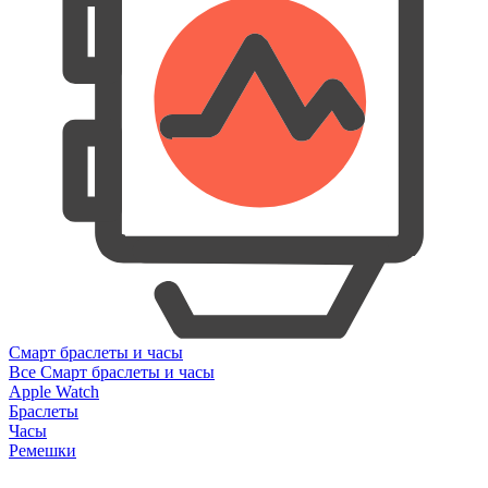
Смарт браслеты и часы
Все Смарт браслеты и часы
Apple Watch
Браслеты
Часы
Ремешки