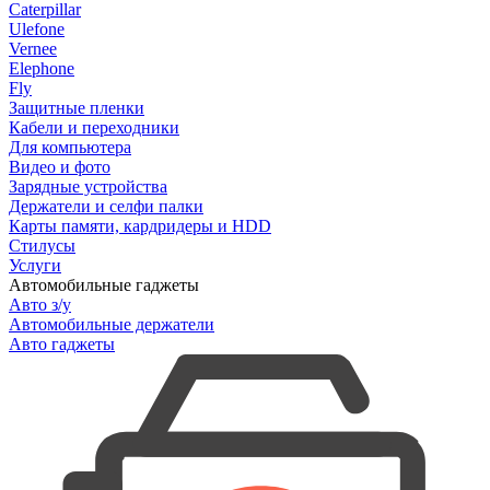
Caterpillar
Ulefone
Vernee
Elephone
Fly
Защитные пленки
Кабели и переходники
Для компьютера
Видео и фото
Зарядные устройства
Держатели и селфи палки
Карты памяти, кардридеры и HDD
Стилусы
Услуги
Автомобильные гаджеты
Авто з/у
Автомобильные держатели
Авто гаджеты