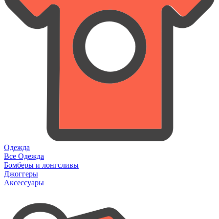
Одежда
Все Одежда
Бомберы и лонгсливы
Джоггеры
Аксессуары