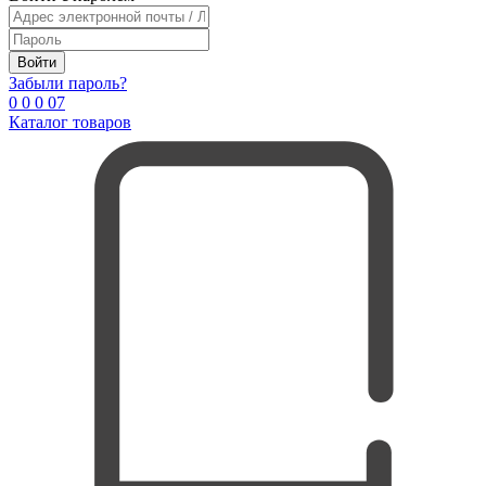
Войти
Забыли пароль?
0
0
0
0
7
Каталог товаров