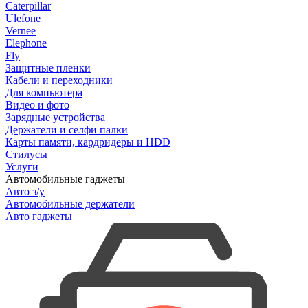
Caterpillar
Ulefone
Vernee
Elephone
Fly
Защитные пленки
Кабели и переходники
Для компьютера
Видео и фото
Зарядные устройства
Держатели и селфи палки
Карты памяти, кардридеры и HDD
Стилусы
Услуги
Автомобильные гаджеты
Авто з/у
Автомобильные держатели
Авто гаджеты