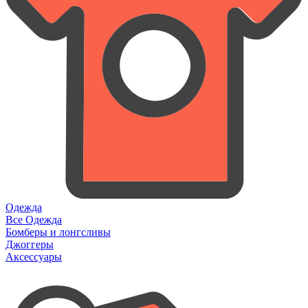
Одежда
Все Одежда
Бомберы и лонгсливы
Джоггеры
Аксессуары