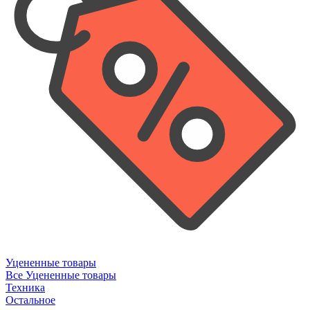
Уцененные товары
Все Уцененные товары
Техника
Остальное