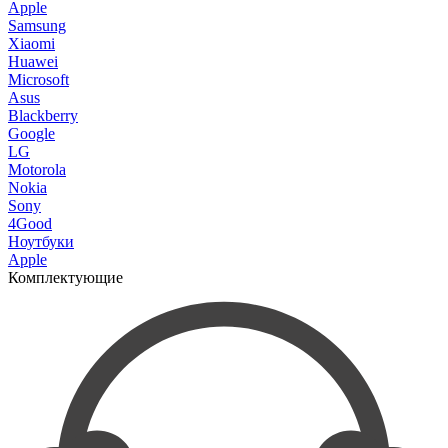
Apple
Samsung
Xiaomi
Huawei
Microsoft
Asus
Blackberry
Google
LG
Motorola
Nokia
Sony
4Good
Ноутбуки
Apple
Комплектующие