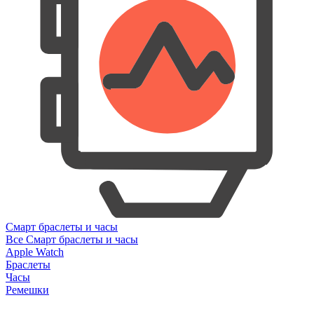
Смарт браслеты и часы
Все Смарт браслеты и часы
Apple Watch
Браслеты
Часы
Ремешки