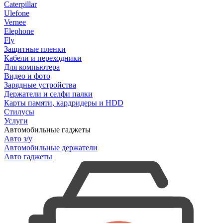
Caterpillar
Ulefone
Vernee
Elephone
Fly
Защитные пленки
Кабели и переходники
Для компьютера
Видео и фото
Зарядные устройства
Держатели и селфи палки
Карты памяти, кардридеры и HDD
Стилусы
Услуги
Автомобильные гаджеты
Авто з/у
Автомобильные держатели
Авто гаджеты