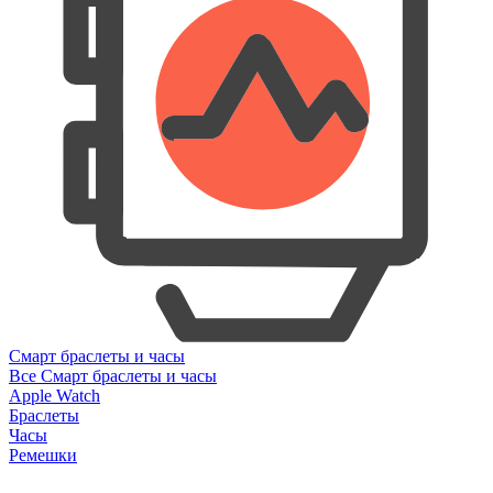
Смарт браслеты и часы
Все Смарт браслеты и часы
Apple Watch
Браслеты
Часы
Ремешки