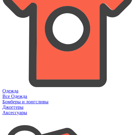
Одежда
Все Одежда
Бомберы и лонгсливы
Джоггеры
Аксессуары