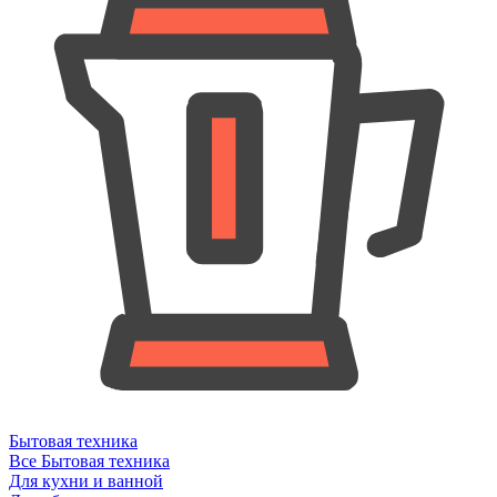
Бытовая техника
Все Бытовая техника
Для кухни и ванной