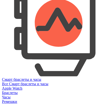
Смарт браслеты и часы
Все Смарт браслеты и часы
Apple Watch
Браслеты
Часы
Ремешки