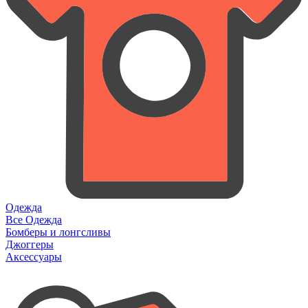
Одежда
Все Одежда
Бомберы и лонгсливы
Джоггеры
Аксессуары