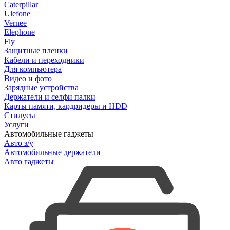
Caterpillar
Ulefone
Vernee
Elephone
Fly
Защитные пленки
Кабели и переходники
Для компьютера
Видео и фото
Зарядные устройства
Держатели и селфи палки
Карты памяти, кардридеры и HDD
Стилусы
Услуги
Автомобильные гаджеты
Авто з/у
Автомобильные держатели
Авто гаджеты