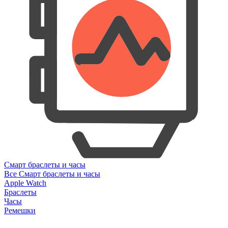
Смарт браслеты и часы
Все Смарт браслеты и часы
Apple Watch
Браслеты
Часы
Ремешки