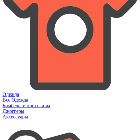
Одежда
Все Одежда
Бомберы и лонгсливы
Джоггеры
Аксессуары