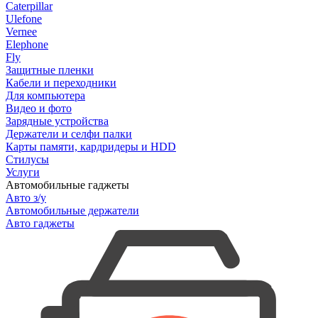
Caterpillar
Ulefone
Vernee
Elephone
Fly
Защитные пленки
Кабели и переходники
Для компьютера
Видео и фото
Зарядные устройства
Держатели и селфи палки
Карты памяти, кардридеры и HDD
Стилусы
Услуги
Автомобильные гаджеты
Авто з/у
Автомобильные держатели
Авто гаджеты