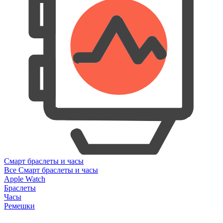
Смарт браслеты и часы
Все Смарт браслеты и часы
Apple Watch
Браслеты
Часы
Ремешки