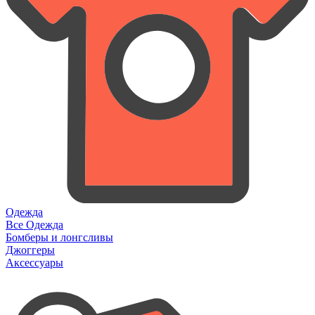
Одежда
Все Одежда
Бомберы и лонгсливы
Джоггеры
Аксессуары