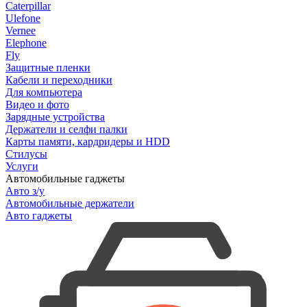
Caterpillar
Ulefone
Vernee
Elephone
Fly
Защитные пленки
Кабели и переходники
Для компьютера
Видео и фото
Зарядные устройства
Держатели и селфи палки
Карты памяти, кардридеры и HDD
Стилусы
Услуги
Автомобильные гаджеты
Авто з/у
Автомобильные держатели
Авто гаджеты