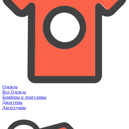
Одежда
Все Одежда
Бомберы и лонгсливы
Джоггеры
Аксессуары