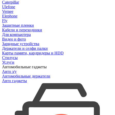
Caterpillar
Ulefone
Vernee
Elephone
Fly
Защитные пленки
Кабели и переходники
Для компьютера
Видео и фото
Зарядные устройства
Держатели и селфи палки
Карты памяти, кардридеры и HDD
Стилусы
Услуги
Автомобильные гаджеты
Авто з/у
Автомобильные держатели
Авто гаджеты