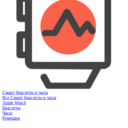
Смарт браслеты и часы
Все Смарт браслеты и часы
Apple Watch
Браслеты
Часы
Ремешки