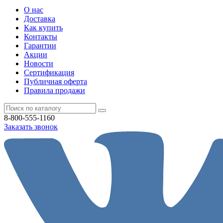
О нас
Доставка
Как купить
Контакты
Гарантии
Акции
Новости
Cертификация
Публичная оферта
Правила продажи
8-800-555-1160
Заказать звонок