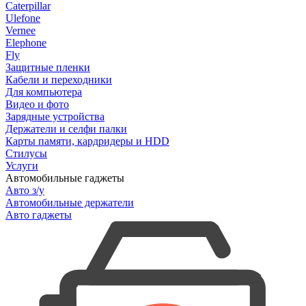
Caterpillar
Ulefone
Vernee
Elephone
Fly
Защитные пленки
Кабели и переходники
Для компьютера
Видео и фото
Зарядные устройства
Держатели и селфи палки
Карты памяти, кардридеры и HDD
Стилусы
Услуги
Автомобильные гаджеты
Авто з/у
Автомобильные держатели
Авто гаджеты