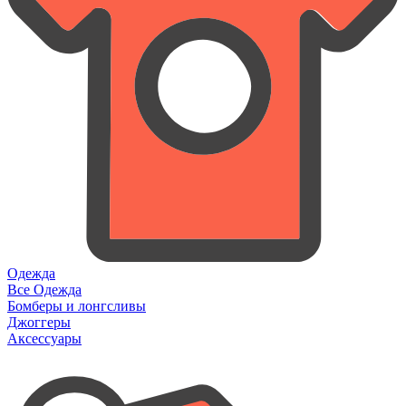
Одежда
Все Одежда
Бомберы и лонгсливы
Джоггеры
Аксессуары