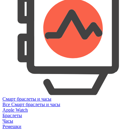
Смарт браслеты и часы
Все Смарт браслеты и часы
Apple Watch
Браслеты
Часы
Ремешки