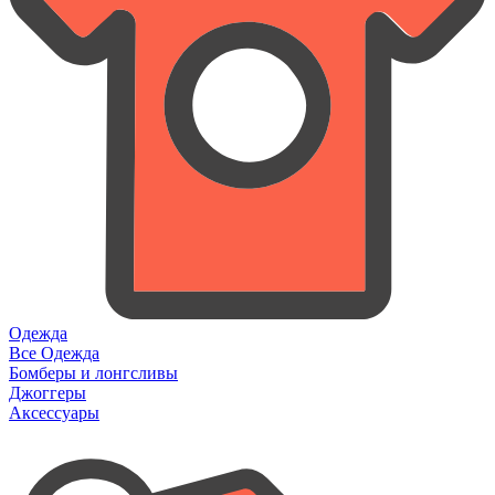
Одежда
Все Одежда
Бомберы и лонгсливы
Джоггеры
Аксессуары