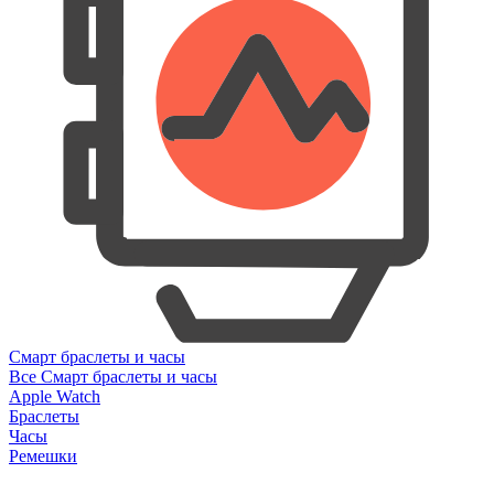
Смарт браслеты и часы
Все Смарт браслеты и часы
Apple Watch
Браслеты
Часы
Ремешки