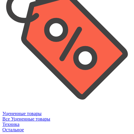
Уцененные товары
Все Уцененные товары
Техника
Остальное