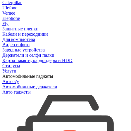
Caterpillar
Ulefone
Vernee
Elephone
Fly
Защитные пленки
Кабели и переходники
Для компьютера
Видео и фото
Зарядные устройства
Держатели и селфи палки
Карты памяти, кардридеры и HDD
Стилусы
Услуги
Автомобильные гаджеты
Авто з/у
Автомобильные держатели
Авто гаджеты