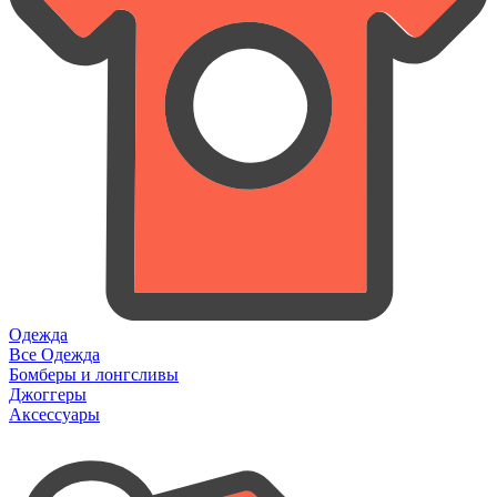
Одежда
Все Одежда
Бомберы и лонгсливы
Джоггеры
Аксессуары