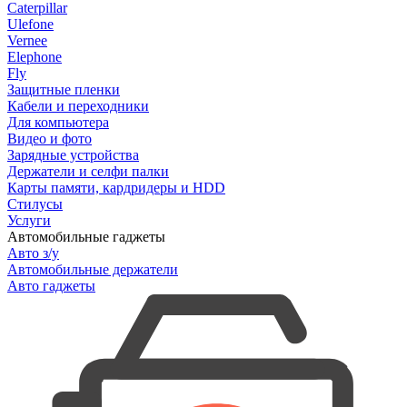
Caterpillar
Ulefone
Vernee
Elephone
Fly
Защитные пленки
Кабели и переходники
Для компьютера
Видео и фото
Зарядные устройства
Держатели и селфи палки
Карты памяти, кардридеры и HDD
Стилусы
Услуги
Автомобильные гаджеты
Авто з/у
Автомобильные держатели
Авто гаджеты