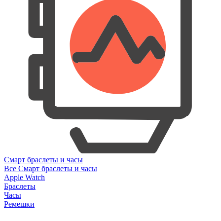
Смарт браслеты и часы
Все Смарт браслеты и часы
Apple Watch
Браслеты
Часы
Ремешки