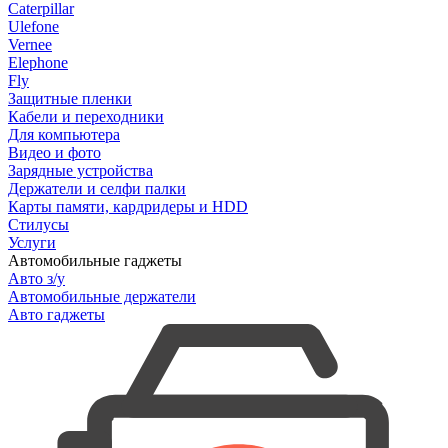
Caterpillar
Ulefone
Vernee
Elephone
Fly
Защитные пленки
Кабели и переходники
Для компьютера
Видео и фото
Зарядные устройства
Держатели и селфи палки
Карты памяти, кардридеры и HDD
Стилусы
Услуги
Автомобильные гаджеты
Авто з/у
Автомобильные держатели
Авто гаджеты