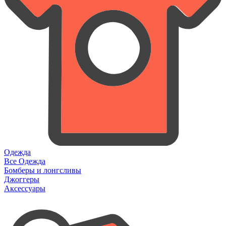
Одежда
Все Одежда
Бомберы и лонгсливы
Джоггеры
Аксессуары