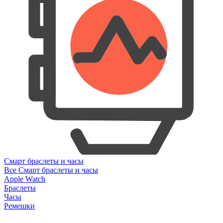
Смарт браслеты и часы
Все Смарт браслеты и часы
Apple Watch
Браслеты
Часы
Ремешки