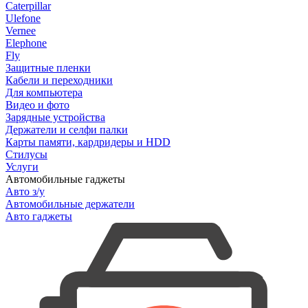
Caterpillar
Ulefone
Vernee
Elephone
Fly
Защитные пленки
Кабели и переходники
Для компьютера
Видео и фото
Зарядные устройства
Держатели и селфи палки
Карты памяти, кардридеры и HDD
Стилусы
Услуги
Автомобильные гаджеты
Авто з/у
Автомобильные держатели
Авто гаджеты