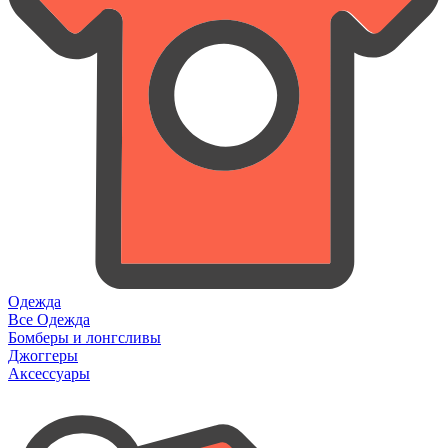
Одежда
Все Одежда
Бомберы и лонгсливы
Джоггеры
Аксессуары