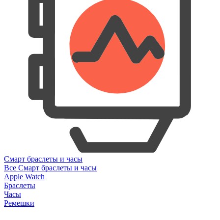
Смарт браслеты и часы
Все Смарт браслеты и часы
Apple Watch
Браслеты
Часы
Ремешки