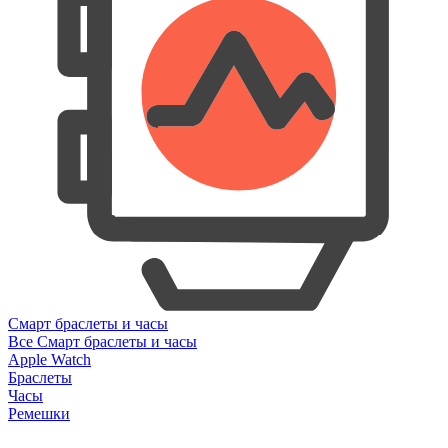
Смарт браслеты и часы
Все Смарт браслеты и часы
Apple Watch
Браслеты
Часы
Ремешки