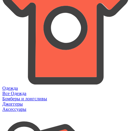
Одежда
Все Одежда
Бомберы и лонгсливы
Джоггеры
Аксессуары