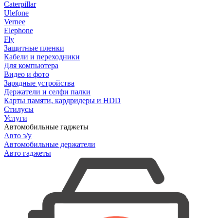
Caterpillar
Ulefone
Vernee
Elephone
Fly
Защитные пленки
Кабели и переходники
Для компьютера
Видео и фото
Зарядные устройства
Держатели и селфи палки
Карты памяти, кардридеры и HDD
Стилусы
Услуги
Автомобильные гаджеты
Авто з/у
Автомобильные держатели
Авто гаджеты