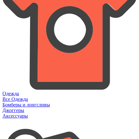
Одежда
Все Одежда
Бомберы и лонгсливы
Джоггеры
Аксессуары