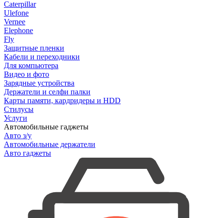
Caterpillar
Ulefone
Vernee
Elephone
Fly
Защитные пленки
Кабели и переходники
Для компьютера
Видео и фото
Зарядные устройства
Держатели и селфи палки
Карты памяти, кардридеры и HDD
Стилусы
Услуги
Автомобильные гаджеты
Авто з/у
Автомобильные держатели
Авто гаджеты