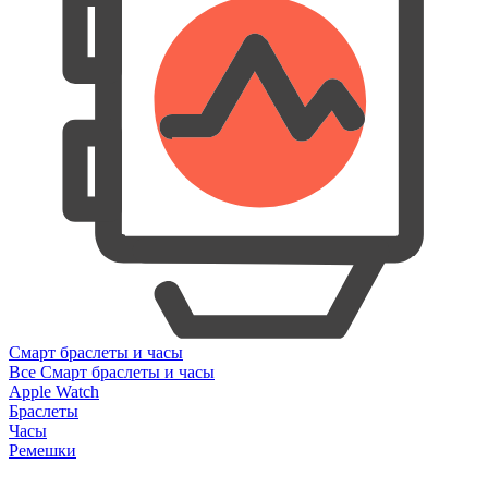
Смарт браслеты и часы
Все Смарт браслеты и часы
Apple Watch
Браслеты
Часы
Ремешки