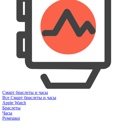
Смарт браслеты и часы
Все Смарт браслеты и часы
Apple Watch
Браслеты
Часы
Ремешки