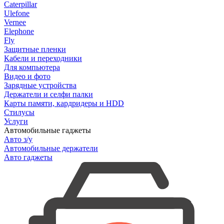
Caterpillar
Ulefone
Vernee
Elephone
Fly
Защитные пленки
Кабели и переходники
Для компьютера
Видео и фото
Зарядные устройства
Держатели и селфи палки
Карты памяти, кардридеры и HDD
Стилусы
Услуги
Автомобильные гаджеты
Авто з/у
Автомобильные держатели
Авто гаджеты