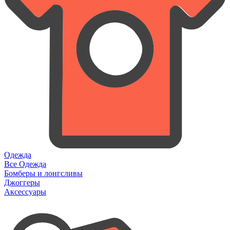
Одежда
Все Одежда
Бомберы и лонгсливы
Джоггеры
Аксессуары