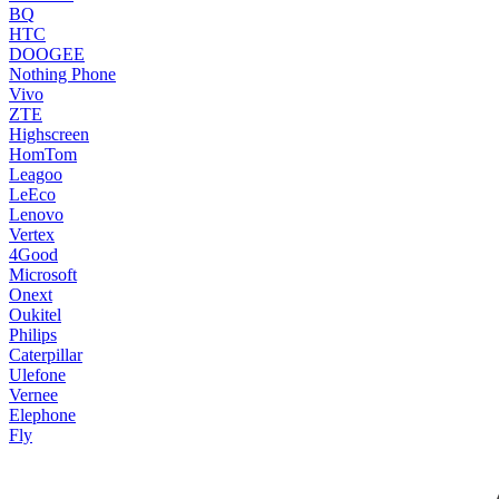
BQ
HTC
DOOGEE
Nothing Phone
Vivo
ZTE
Highscreen
HomTom
Leagoo
LeEco
Lenovo
Vertex
4Good
Microsoft
Onext
Oukitel
Philips
Caterpillar
Ulefone
Vernee
Elephone
Fly