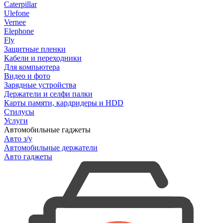
Caterpillar
Ulefone
Vernee
Elephone
Fly
Защитные пленки
Кабели и переходники
Для компьютера
Видео и фото
Зарядные устройства
Держатели и селфи палки
Карты памяти, кардридеры и HDD
Стилусы
Услуги
Автомобильные гаджеты
Авто з/у
Автомобильные держатели
Авто гаджеты