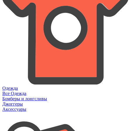
Одежда
Все Одежда
Бомберы и лонгсливы
Джоггеры
Аксессуары