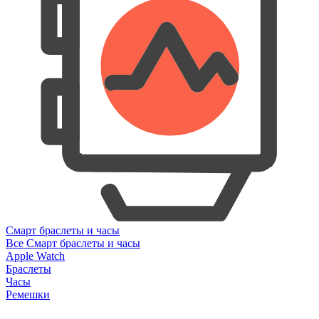
Смарт браслеты и часы
Все Смарт браслеты и часы
Apple Watch
Браслеты
Часы
Ремешки