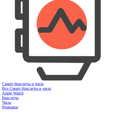
Смарт браслеты и часы
Все Смарт браслеты и часы
Apple Watch
Браслеты
Часы
Ремешки