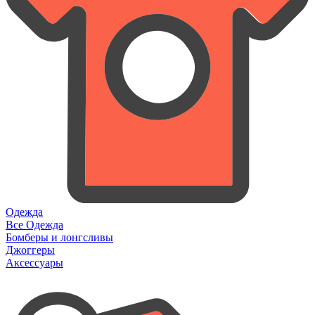
Одежда
Все Одежда
Бомберы и лонгсливы
Джоггеры
Аксессуары