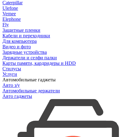
Caterpillar
Ulefone
Vernee
Elephone
Fly
Защитные пленки
Кабели и переходники
Для компьютера
Видео и фото
Зарядные устройства
Держатели и селфи палки
Карты памяти, кардридеры и HDD
Стилусы
Услуги
Автомобильные гаджеты
Авто з/у
Автомобильные держатели
Авто гаджеты