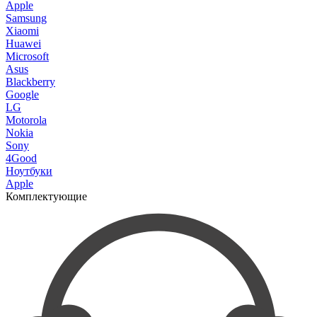
Apple
Samsung
Xiaomi
Huawei
Microsoft
Asus
Blackberry
Google
LG
Motorola
Nokia
Sony
4Good
Ноутбуки
Apple
Комплектующие