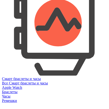
Смарт браслеты и часы
Все Смарт браслеты и часы
Apple Watch
Браслеты
Часы
Ремешки