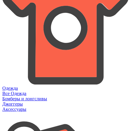
Одежда
Все Одежда
Бомберы и лонгсливы
Джоггеры
Аксессуары