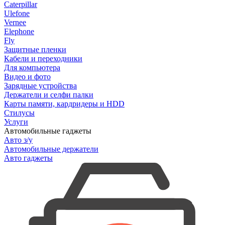
Caterpillar
Ulefone
Vernee
Elephone
Fly
Защитные пленки
Кабели и переходники
Для компьютера
Видео и фото
Зарядные устройства
Держатели и селфи палки
Карты памяти, кардридеры и HDD
Стилусы
Услуги
Автомобильные гаджеты
Авто з/у
Автомобильные держатели
Авто гаджеты