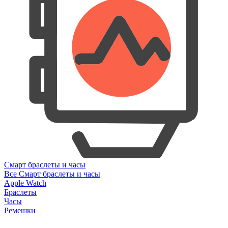
Смарт браслеты и часы
Все Смарт браслеты и часы
Apple Watch
Браслеты
Часы
Ремешки