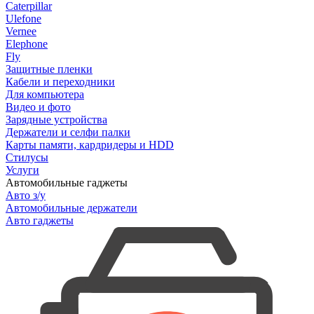
Caterpillar
Ulefone
Vernee
Elephone
Fly
Защитные пленки
Кабели и переходники
Для компьютера
Видео и фото
Зарядные устройства
Держатели и селфи палки
Карты памяти, кардридеры и HDD
Стилусы
Услуги
Автомобильные гаджеты
Авто з/у
Автомобильные держатели
Авто гаджеты