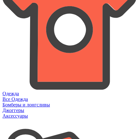
Одежда
Все Одежда
Бомберы и лонгсливы
Джоггеры
Аксессуары