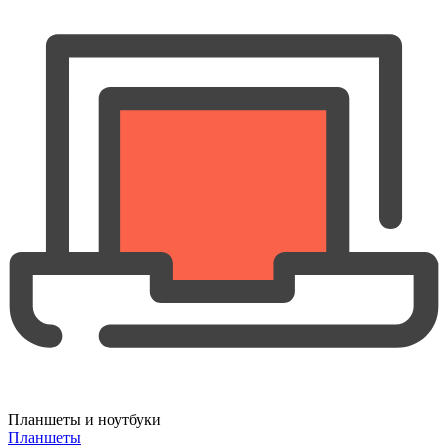
Планшеты и ноутбуки
Планшеты