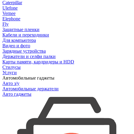
Caterpillar
Ulefone
Vernee
Elephone
Fly
Защитные пленки
Кабели и переходники
Для компьютера
Видео и фото
Зарядные устройства
Держатели и селфи палки
Карты памяти, кардридеры и HDD
Стилусы
Услуги
Автомобильные гаджеты
Авто з/у
Автомобильные держатели
Авто гаджеты