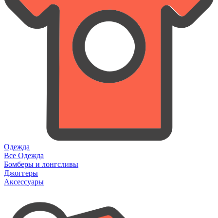
Одежда
Все Одежда
Бомберы и лонгсливы
Джоггеры
Аксессуары