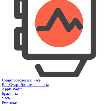
Смарт браслеты и часы
Все Смарт браслеты и часы
Apple Watch
Браслеты
Часы
Ремешки