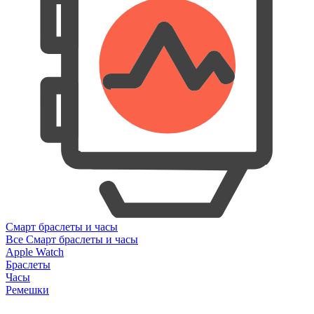
Смарт браслеты и часы
Все Смарт браслеты и часы
Apple Watch
Браслеты
Часы
Ремешки