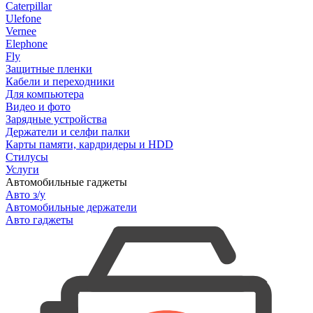
Caterpillar
Ulefone
Vernee
Elephone
Fly
Защитные пленки
Кабели и переходники
Для компьютера
Видео и фото
Зарядные устройства
Держатели и селфи палки
Карты памяти, кардридеры и HDD
Стилусы
Услуги
Автомобильные гаджеты
Авто з/у
Автомобильные держатели
Авто гаджеты