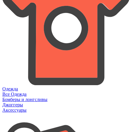
Одежда
Все Одежда
Бомберы и лонгсливы
Джоггеры
Аксессуары