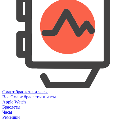
Смарт браслеты и часы
Все Смарт браслеты и часы
Apple Watch
Браслеты
Часы
Ремешки