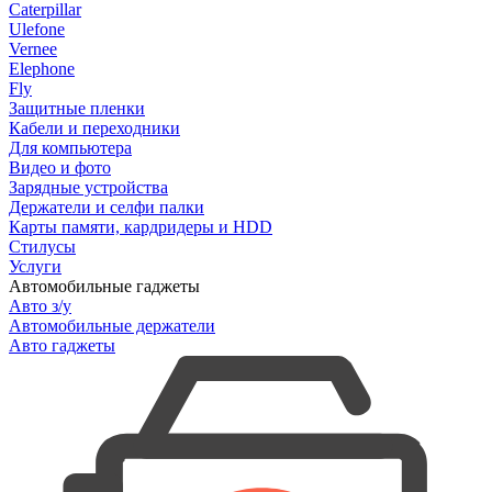
Caterpillar
Ulefone
Vernee
Elephone
Fly
Защитные пленки
Кабели и переходники
Для компьютера
Видео и фото
Зарядные устройства
Держатели и селфи палки
Карты памяти, кардридеры и HDD
Стилусы
Услуги
Автомобильные гаджеты
Авто з/у
Автомобильные держатели
Авто гаджеты