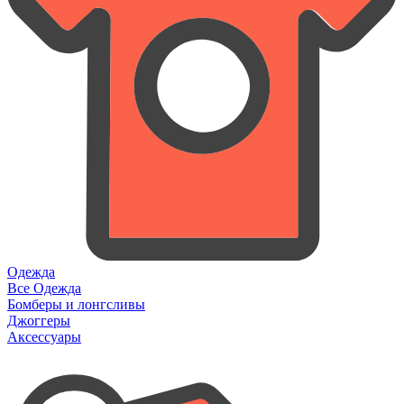
Одежда
Все Одежда
Бомберы и лонгсливы
Джоггеры
Аксессуары