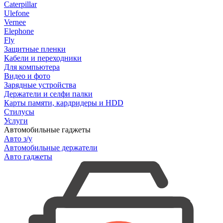
Caterpillar
Ulefone
Vernee
Elephone
Fly
Защитные пленки
Кабели и переходники
Для компьютера
Видео и фото
Зарядные устройства
Держатели и селфи палки
Карты памяти, кардридеры и HDD
Стилусы
Услуги
Автомобильные гаджеты
Авто з/у
Автомобильные держатели
Авто гаджеты