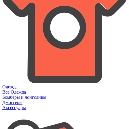
Одежда
Все Одежда
Бомберы и лонгсливы
Джоггеры
Аксессуары