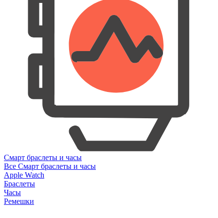
Смарт браслеты и часы
Все Смарт браслеты и часы
Apple Watch
Браслеты
Часы
Ремешки