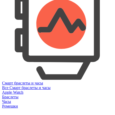
Смарт браслеты и часы
Все Смарт браслеты и часы
Apple Watch
Браслеты
Часы
Ремешки