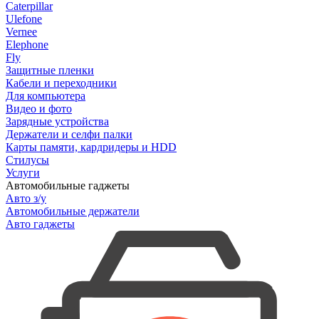
Caterpillar
Ulefone
Vernee
Elephone
Fly
Защитные пленки
Кабели и переходники
Для компьютера
Видео и фото
Зарядные устройства
Держатели и селфи палки
Карты памяти, кардридеры и HDD
Стилусы
Услуги
Автомобильные гаджеты
Авто з/у
Автомобильные держатели
Авто гаджеты