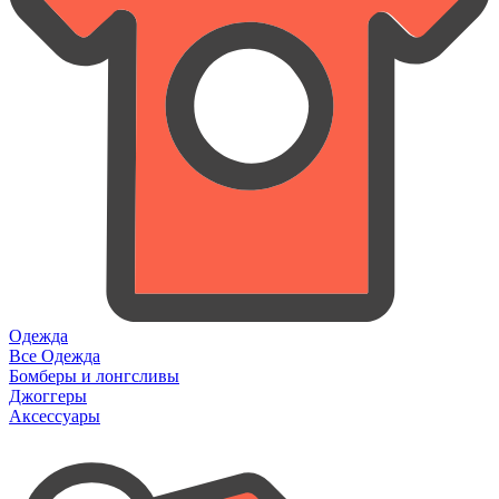
Одежда
Все Одежда
Бомберы и лонгсливы
Джоггеры
Аксессуары