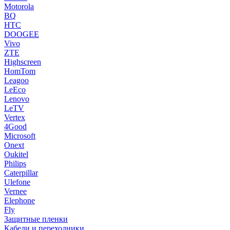
Motorola
BQ
HTC
DOOGEE
Vivo
ZTE
Highscreen
HomTom
Leagoo
LeEco
Lenovo
LeTV
Vertex
4Good
Microsoft
Onext
Oukitel
Philips
Caterpillar
Ulefone
Vernee
Elephone
Fly
Защитные пленки
Кабели и переходники