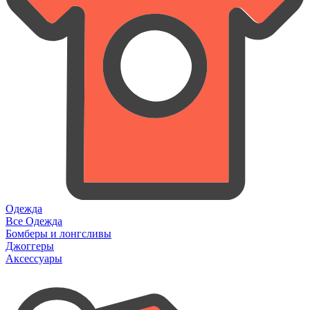
Одежда
Все Одежда
Бомберы и лонгсливы
Джоггеры
Аксессуары