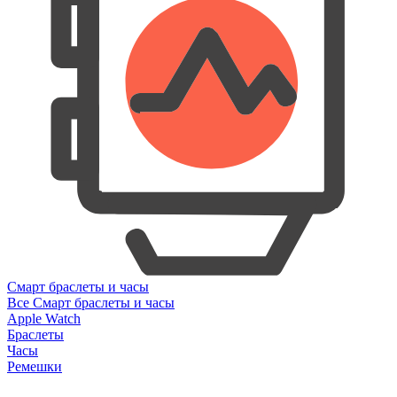
Смарт браслеты и часы
Все Смарт браслеты и часы
Apple Watch
Браслеты
Часы
Ремешки