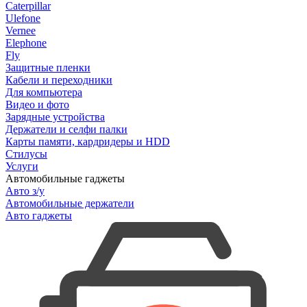
Caterpillar
Ulefone
Vernee
Elephone
Fly
Защитные пленки
Кабели и переходники
Для компьютера
Видео и фото
Зарядные устройства
Держатели и селфи палки
Карты памяти, кардридеры и HDD
Стилусы
Услуги
Автомобильные гаджеты
Авто з/у
Автомобильные держатели
Авто гаджеты