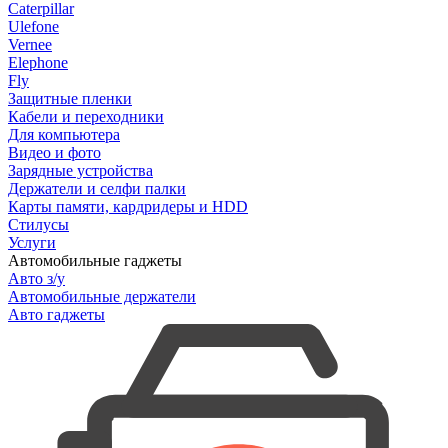
Caterpillar
Ulefone
Vernee
Elephone
Fly
Защитные пленки
Кабели и переходники
Для компьютера
Видео и фото
Зарядные устройства
Держатели и селфи палки
Карты памяти, кардридеры и HDD
Стилусы
Услуги
Автомобильные гаджеты
Авто з/у
Автомобильные держатели
Авто гаджеты