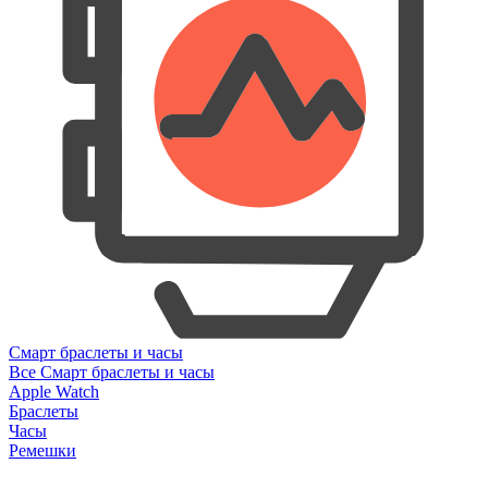
Смарт браслеты и часы
Все Смарт браслеты и часы
Apple Watch
Браслеты
Часы
Ремешки