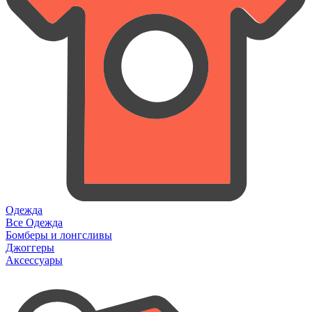
Одежда
Все Одежда
Бомберы и лонгсливы
Джоггеры
Аксессуары